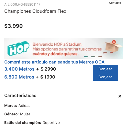
Contacto
009.HQ495801117
Championes Cloudfoam Flex
$
3.990
Comprá este artículo canjeando tus Metros OCA
3.400 Metros
$ 2990
Canjear
6.800 Metros
$ 1990
Canjear
Características
Marca
Adidas
Género
Mujer
Estilo del champión
Deportivo