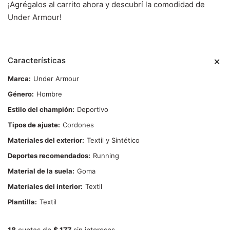
¡Agrégalos al carrito ahora y descubrí la comodidad de
Under Armour!
Características
Marca
Under Armour
Género
Hombre
Estilo del champión
Deportivo
Tipos de ajuste
Cordones
Materiales del exterior
Textil y Sintético
Deportes recomendados
Running
Material de la suela
Goma
Materiales del interior
Textil
Plantilla
Textil
18
cuotas de
$ 177
sin intereses.