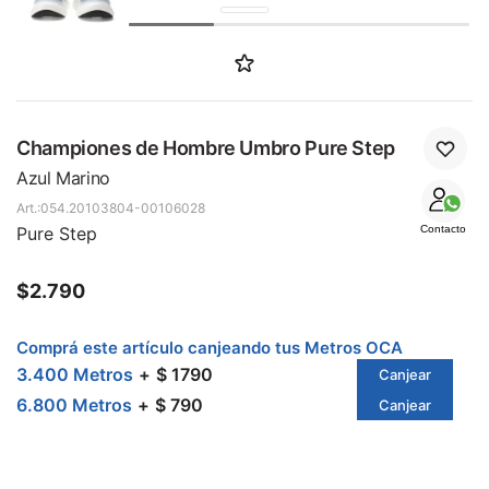
SALE
Championes de Hombre Umbro Pure Step
Azul Marino
054.20103804-00106028
Pure Step
Contacto
$
2.790
Comprá este artículo canjeando tus Metros OCA
3.400 Metros
$ 1790
Canjear
6.800 Metros
$ 790
Canjear