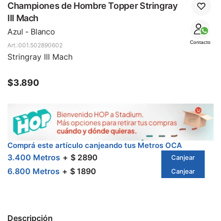
SALE
Championes de Hombre Topper Stringray
III Mach
Azul - Blanco
Contacto
001.502890602
Stringray III Mach
$
3.890
Comprá este artículo canjeando tus Metros OCA
3.400 Metros
$ 2890
Canjear
6.800 Metros
$ 1890
Canjear
Descripción