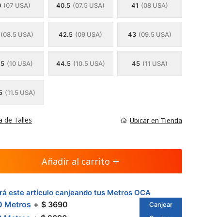
0
(07 USA)
40.5
(07.5 USA)
41
(08 USA)
(08.5 USA)
42.5
(09 USA)
43
(09.5 USA)
.5
(10 USA)
44.5
(10.5 USA)
45
(11 USA)
5
(11.5 USA)
a de Talles
Ubicar en Tienda
Añadir al carrito
á este artículo canjeando tus Metros OCA
0 Metros
$ 3690
Canjear