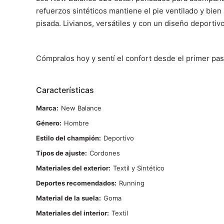
refuerzos sintéticos mantiene el pie ventilado y bie
pisada. Livianos, versátiles y con un diseño deporti
Cómpralos hoy y sentí el confort desde el primer pa
Características
Marca
New Balance
Género
Hombre
Estilo del champión
Deportivo
Tipos de ajuste
Cordones
Materiales del exterior
Textil y Sintético
Deportes recomendados
Running
Material de la suela
Goma
Materiales del interior
Textil