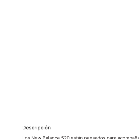
Descripción
Los New Balance 520 están pensados para acompañarte