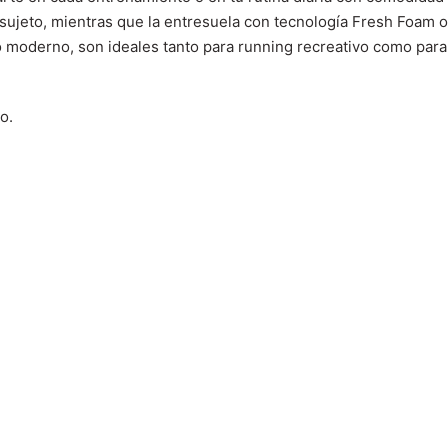
n sujeto, mientras que la entresuela con tecnología Fresh Foam 
vo moderno, son ideales tanto para running recreativo como para
so.