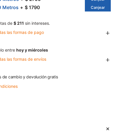
0 Metros
$ 1790
Canjear
tas de
$ 211
sin intereses.
das las formas de pago
lo entre
hoy y miércoles
das las formas de envíos
s de cambio y devolución gratis
ndiciones