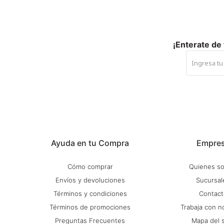
¡Enterate de
Ayuda en tu Compra
Empre
Cómo comprar
Quienes s
Envíos y devoluciones
Sucursal
Términos y condiciones
Contact
Términos de promociones
Trabaja con n
Preguntas Frecuentes
Mapa del s