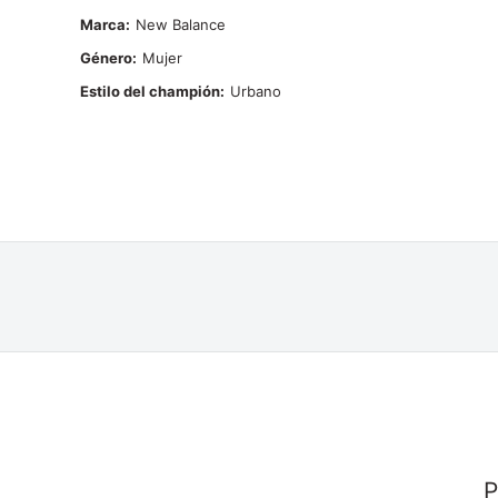
Marca
New Balance
Género
Mujer
Estilo del champión
Urbano
P