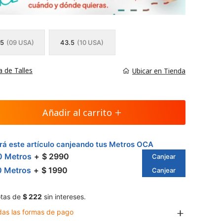
.5
(09 USA)
43.5
(10 USA)
a de Talles
Ubicar en Tienda
Añadir al carrito
á este artículo canjeando tus Metros OCA
0 Metros
$ 2990
Canjear
0 Metros
$ 1990
Canjear
tas de
$ 222
sin intereses.
das las formas de pago