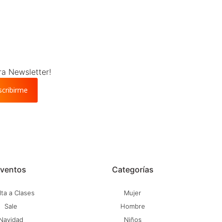
ra Newsletter!
scribirme
ventos
Categorías
ta a Clases
Mujer
Sale
Hombre
Navidad
Niños