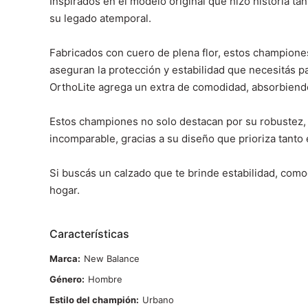
Inspirados en el modelo original que hizo historia t
su legado atemporal.
Fabricados con cuero de plena flor, estos championes
aseguran la protección y estabilidad que necesitás par
OrthoLite agrega un extra de comodidad, absorbiendo
Estos championes no solo destacan por su robustez, 
incomparable, gracias a su diseño que prioriza tanto 
Si buscás un calzado que te brinde estabilidad, como
hogar.
Características
Marca
New Balance
Género
Hombre
Estilo del champión
Urbano