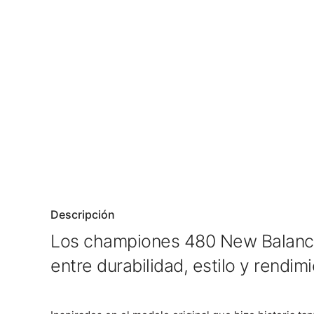
Descripción
Los championes 480 New Balance 
entre durabilidad, estilo y rendim