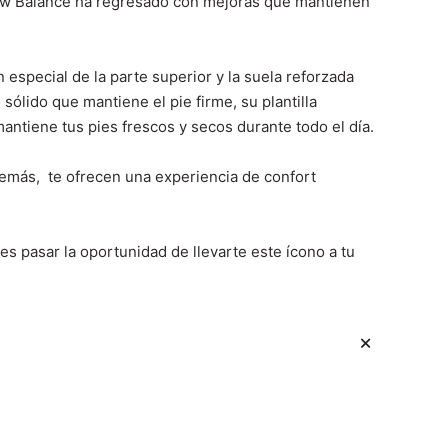
e New Balance ha regresado con mejoras que mantienen
especial de la parte superior y la suela reforzada
sólido que mantiene el pie firme, su plantilla
ntiene tus pies frescos y secos durante todo el día.
emás, te ofrecen una experiencia de confort
s pasar la oportunidad de llevarte este ícono a tu