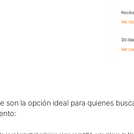
Recibe
Ver to
30 día
Ver co
son la opción ideal para quienes busc
iento: