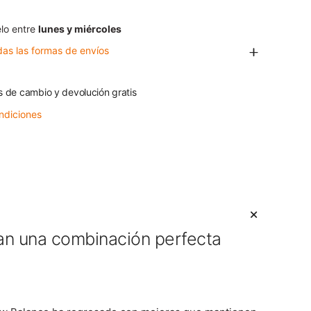
lo entre
lunes y miércoles
das las formas de envíos
s de cambio y devolución gratis
ndiciones
an una combinación perfecta