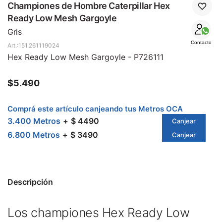
SALE
Championes de Hombre Caterpillar Hex
Ready Low Mesh Gargoyle
Gris
Contacto
151.261119024
Hex Ready Low Mesh Gargoyle - P726111
$
5.490
Comprá este artículo canjeando tus Metros OCA
3.400 Metros
$ 4490
Canjear
6.800 Metros
$ 3490
Canjear
Descripción
Los championes Hex Ready Low