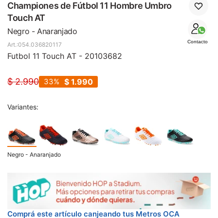
SALE
Championes de Fútbol 11 Hombre Umbro
Touch AT
Negro - Anaranjado
Contacto
054.036820117
Futbol 11 Touch AT - 20103682
$
2.990
33
$
1.990
Variantes:
Negro - Anaranjado
Comprá este artículo canjeando tus Metros OCA