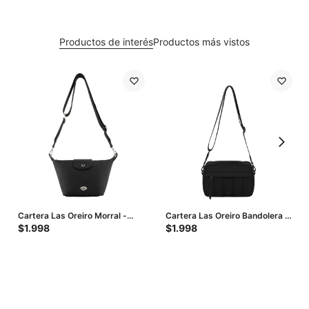
Productos de interés
Productos más vistos
Cartera Las Oreiro Morral -
Cartera Las Oreiro Bandolera -
Negro
Negro
$
1.998
$
1.998