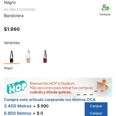
SALE
Negro
080.3102301000
Bandolera
Contacto
$
1.990
Variantes:
Negro
Comprá este artículo canjeando tus Metros OCA
3.400 Metros
$ 990
Canjear
6.800 Metros
$ 0
Canjear