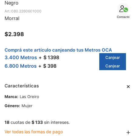
SALE
Negro
080.2260601000
Morral
Contacto
$
2.398
Comprá este artículo canjeando tus Metros OCA
3.400 Metros
$ 1398
Canjear
6.800 Metros
$ 398
Canjear
Características
Marca
Las Oreiro
Género
Mujer
18
cuotas de
$ 133
sin intereses.
Ver todas las formas de pago