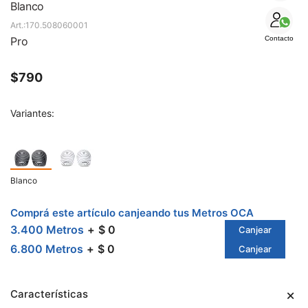
SALE
Blanco
170.508060001
Pro
Contacto
$
790
Variantes:
Blanco
Comprá este artículo canjeando tus Metros OCA
3.400 Metros
$ 0
Canjear
6.800 Metros
$ 0
Canjear
Características