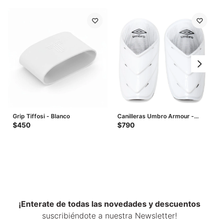
Grip Tiffosi - Blanco
Canilleras Umbro Armour -
Blanco
$
450
$
790
¡Enterate de todas las novedades y descuentos
suscribiéndote a nuestra Newsletter!