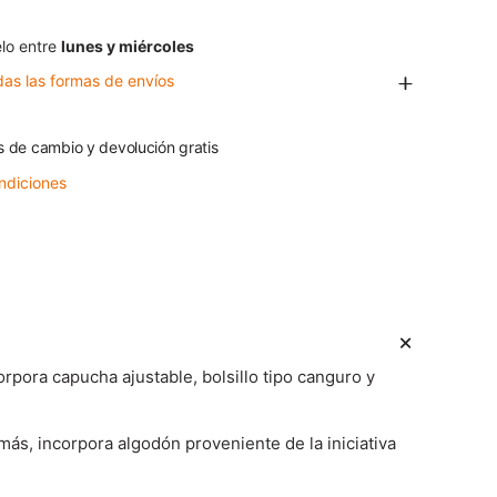
lo entre
lunes y miércoles
das las formas de envíos
s de cambio y devolución gratis
ndiciones
rpora capucha ajustable, bolsillo tipo canguro y
más, incorpora algodón proveniente de la iniciativa