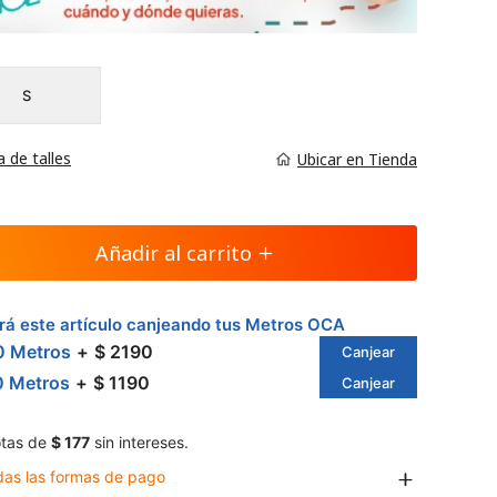
S
a de talles
Ubicar en Tienda
Añadir al carrito
á este artículo canjeando tus Metros OCA
0 Metros
$ 2190
Canjear
0 Metros
$ 1190
Canjear
tas de
$ 177
sin intereses.
das las formas de pago