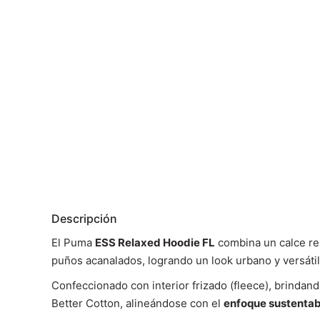
Descripción
El Puma
ESS Relaxed Hoodie FL
combina un calce rel
puños acanalados, logrando un look urbano y versátil
Confeccionado con interior frizado (fleece), brindand
Better Cotton, alineándose con el
enfoque sustenta