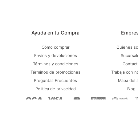
Ayuda en tu Compra
Empre
Cómo comprar
Quienes s
Envíos y devoluciones
Sucursal
Términos y condiciones
Contact
Términos de promociones
Trabaja con n
Preguntas Frecuentes
Mapa del s
Política de privacidad
Blog
© Copyright 2026 / Stadium