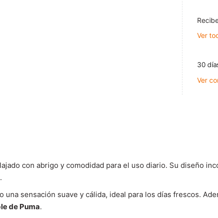
Recibe
Ver to
30 día
Ver co
ajado con abrigo y comodidad para el uso diario. Su diseño inco
.
o una sensación suave y cálida, ideal para los días frescos. Ade
ble de Puma
.