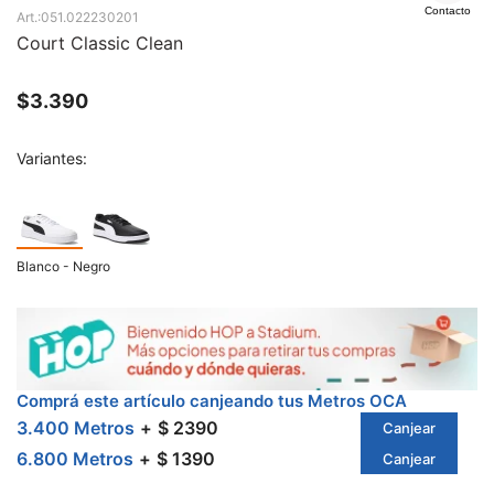
Contacto
051.022230201
Court Classic Clean
$
3.390
Variantes:
Blanco - Negro
Comprá este artículo canjeando tus Metros OCA
3.400 Metros
$ 2390
Canjear
6.800 Metros
$ 1390
Canjear