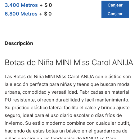
3.400 Metros
$ 0
Canjear
6.800 Metros
$ 0
Canjear
Descripción
Botas de Niña MINI Miss Carol ANIJA
Las Botas de Niña MINI Miss Carol ANIJA con elástico son
la elección perfecta para niñas y teens que buscan moda
urbana, comodidad y versatilidad. Fabricadas en material
PU resistente, ofrecen durabilidad y fácil mantenimiento.
Su práctico elástico lateral facilita el calce y brinda ajuste
seguro, ideal para el uso diario escolar o días fríos de
invierno. Su estilo moderno combina con cualquier outfit,
haciendo de estas botas un básico en el guardarropa de
niñas que siguen las tendencias de MINI Miss Carol.