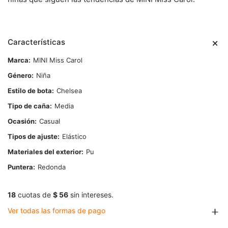
Características
Marca
MINI Miss Carol
Género
Niña
Estilo de bota
Chelsea
Tipo de caña
Media
Ocasión
Casual
Tipos de ajuste
Elástico
Materiales del exterior
Pu
Puntera
Redonda
18
cuotas de
$ 56
sin intereses.
Ver todas las formas de pago