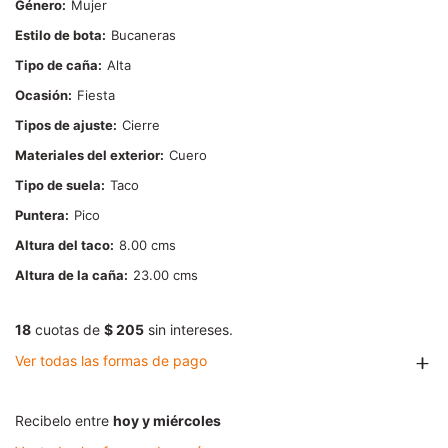
Género
Mujer
Estilo de bota
Bucaneras
Tipo de caña
Alta
Ocasión
Fiesta
Tipos de ajuste
Cierre
Materiales del exterior
Cuero
Tipo de suela
Taco
Puntera
Pico
Altura del taco
8.00
Altura de la caña
23.00
18
cuotas de
$ 205
sin intereses.
Ver todas las formas de pago
Recibelo entre
hoy y miércoles