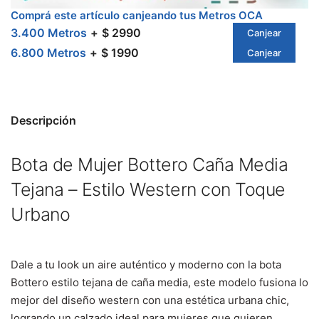
Comprá este artículo canjeando tus Metros OCA
3.400 Metros
$ 2990
Canjear
6.800 Metros
$ 1990
Canjear
Descripción
Bota de Mujer Bottero Caña Media
Tejana – Estilo Western con Toque
Urbano
Dale a tu look un aire auténtico y moderno con la bota
Bottero estilo tejana de caña media, este modelo fusiona lo
mejor del diseño western con una estética urbana chic,
logrando un calzado ideal para mujeres que quieren