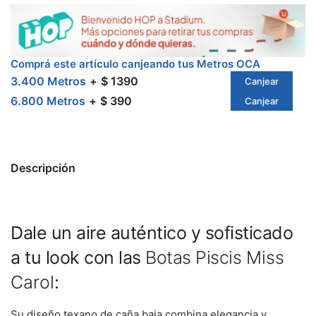
Comprá este artículo canjeando tus Metros OCA
3.400 Metros
$ 1390
Canjear
6.800 Metros
$ 390
Canjear
Descripción
Dale un aire auténtico y sofisticado
a tu look con las
Botas Piscis
Miss
Carol
:
Su diseño texano de caña baja combina elegancia y