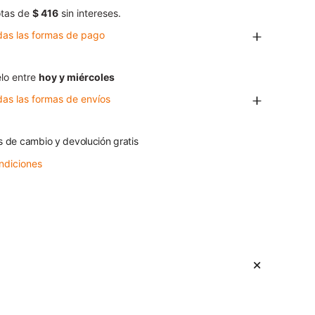
tas de
$ 416
sin intereses.
das las formas de pago
lo entre
hoy y miércoles
das las formas de envíos
s de cambio y devolución gratis
ndiciones