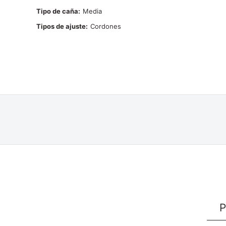
Tipo de caña
Media
Tipos de ajuste
Cordones
P