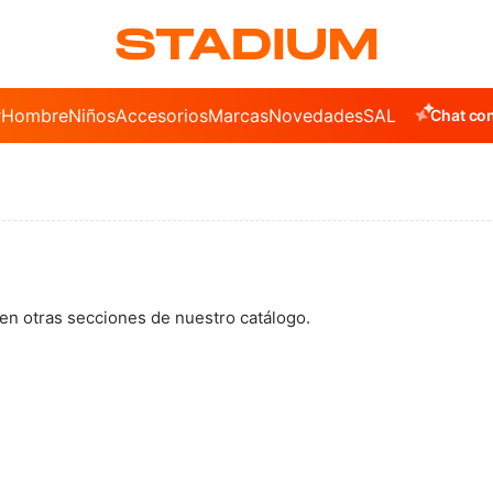
r
Hombre
Niños
Accesorios
Marcas
Novedades
SALE
Chat con
 en otras secciones de nuestro catálogo.