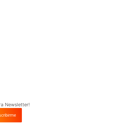
ra Newsletter!
scribirme