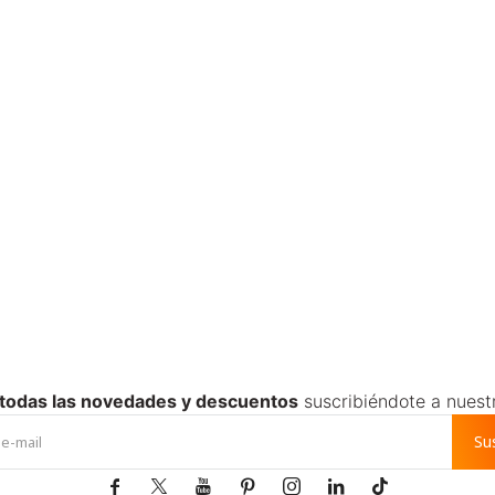
 todas las novedades y descuentos
suscribiéndote a nuest
Su






