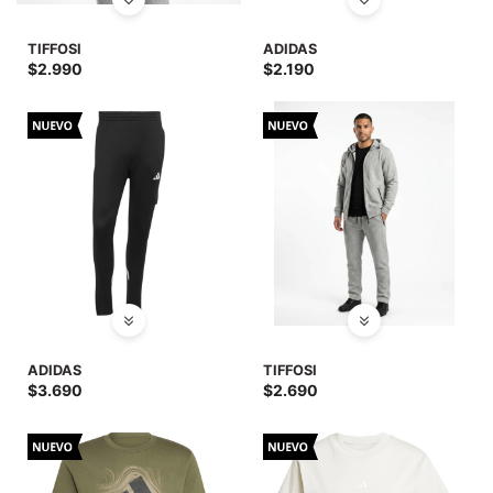
SALE
TIFFOSI
ADIDAS
$
2.990
$
2.190
ADIDAS
TIFFOSI
$
3.690
$
2.690