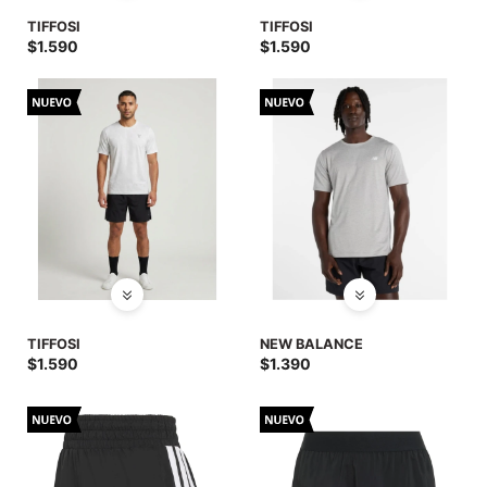
TIFFOSI
TIFFOSI
$
1.590
$
1.590
TIFFOSI
NEW BALANCE
$
1.590
$
1.390