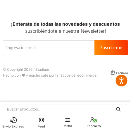
SALE
¡Enterate de todas las novedades y descuentos
suscribiéndote a nuestra Newsletter!
Suscribirme
© Copyright 2026 / Stadium
Accesib







Fenicio
Menú
Feed