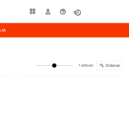
 IA
1 artículo