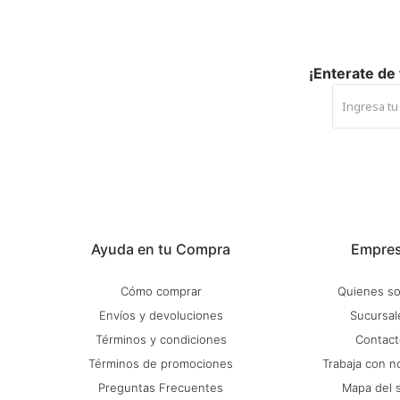
¡Enterate de
Ayuda en tu Compra
Empre
Cómo comprar
Quienes s
Envíos y devoluciones
Sucursal
Términos y condiciones
Contact
Términos de promociones
Trabaja con n
Preguntas Frecuentes
Mapa del s