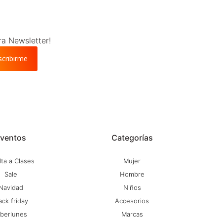
ra Newsletter!
scribirme
ventos
Categorías
ta a Clases
Mujer
Sale
Hombre
Navidad
Niños
ack friday
Accesorios
iberlunes
Marcas