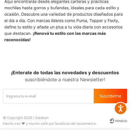
Aquí encontrarás desde elegantes carteras y prácticas
mochilas hasta gorros y bufandas, ideales para cada estilo y
ocasión. Descubre una variedad de productos diseñados para
el día a día. Con marcas líderes como Puma, Topper y Footy,
define tu estilo y añade un plus a tu vida diaria con accesorios
que destacan.
¡Renová tu estilo con las marcas más
reconocidas!
¡Enterate de todas las novedades y descuentos
suscribiéndote a nuestra Newsletter!
Suscribirme
Accesib
© Copyright 2026 / Stadium






