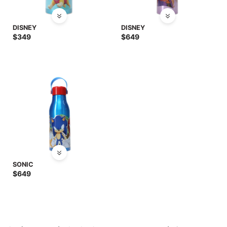
DISNEY
DISNEY
$
349
$
649
SONIC
$
649