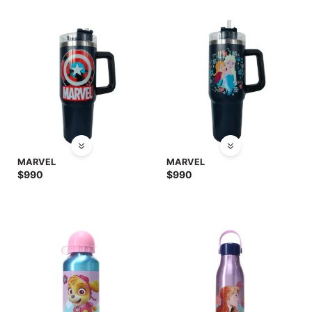
SALE
MARVEL
MARVEL
$
990
$
990