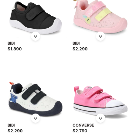
BIBI
BIBI
$
1.890
$
2.290
BIBI
CONVERSE
$
2.290
$
2.790