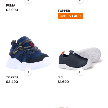
PUMA
$
2.990
TOPPER
$
1.490
40
TOPPER
BIBI
$
2.490
$
1.690