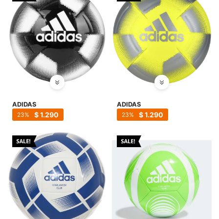
ADIDAS
ADIDAS
$
1.290
$
1.290
23
23