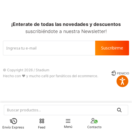
SALE
¡Enterate de todas las novedades y descuentos
suscribiéndote a nuestra Newsletter!
Suscribirme
© Copyright 2026 / Stadium
Accesib







Fenicio
Menú
Feed