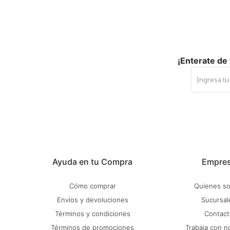
¡Enterate de
Ayuda en tu Compra
Empre
Cómo comprar
Quienes s
Envíos y devoluciones
Sucursal
Términos y condiciones
Contact
Términos de promociones
Trabaja con n