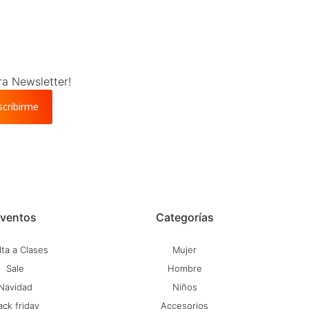
ra Newsletter!
scribirme
ventos
Categorías
ta a Clases
Mujer
Sale
Hombre
Navidad
Niños
ack friday
Accesorios