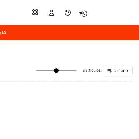
 IA
2 artículos