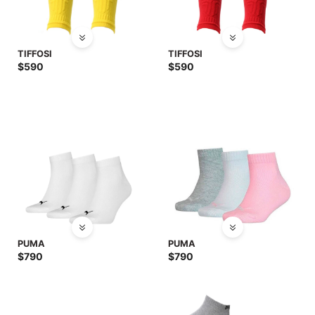
TIFFOSI
TIFFOSI
$
590
$
590
PUMA
PUMA
$
790
$
790