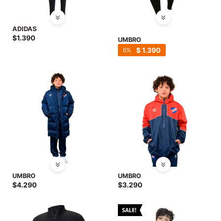
ADIDAS
$
1.390
UMBRO
$
1.390
6
UMBRO
UMBRO
$
4.290
$
3.290