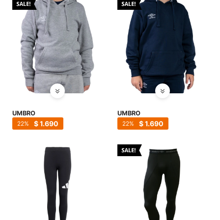
UMBRO
UMBRO
$
1.690
$
1.690
22
22