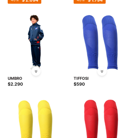
UMBRO
TIFFOSI
$
2.290
$
590