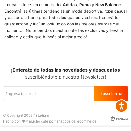
marcas líderes en el mercado:
Adidas
,
Puma
y
New Balance
.
Encontrá las últimas tendencias en moda deportiva, ropa casual
y calzado urbano para todos los gustos y estilos. Renová tu
guardarropa y lucí un look único con las mejores marcas del
momento. ¡No te pierdas nuestras ofertas exclusivas y llevá la
calidad y estilo que buscás al mejor precio!
¡Enterate de todas las novedades y descuentos
suscribiéndote a nuestra Newsletter!
Suscribirme
Accesib
© Copyright 2026 / Stadium






