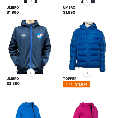
UMBRO
UMBRO
$
1.890
$
1.890
UMBRO
TOPPER
$
3.390
$
1.674
40