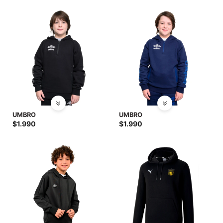
UMBRO
UMBRO
$
1.990
$
1.990