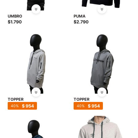
UMBRO
PUMA
$
1.790
$
2.790
TOPPER
TOPPER
$
954
$
954
40
40