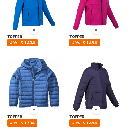
TOPPER
TOPPER
$
1.494
$
1.494
40
40
TOPPER
TOPPER
$
1.734
$
1.494
40
40