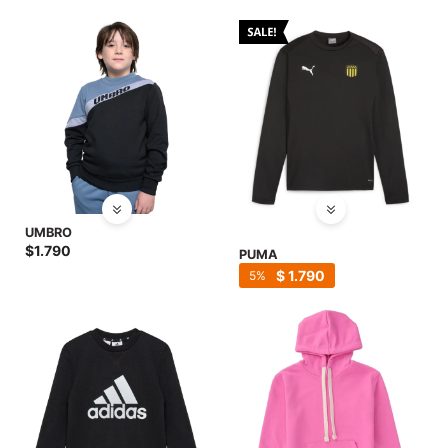
SALE
UMBRO
$
1.790
PUMA
$
1.790
5