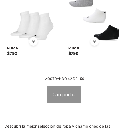
PUMA
PUMA
$
790
$
790
MOSTRANDO
42
DE
156
Descubrí la mejor selección de ropa y championes de las