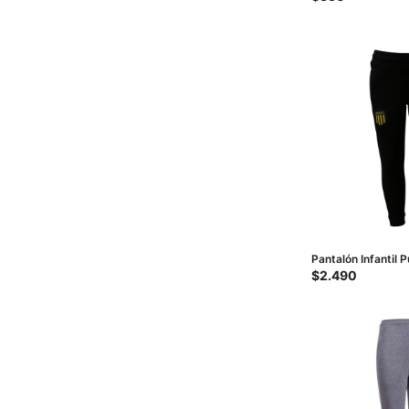
Pantalón Infantil P
Negro
$
2.490