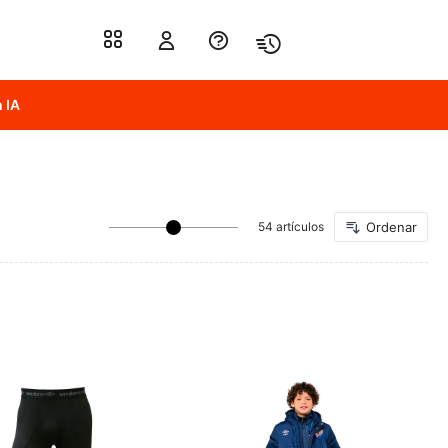
 IA
54 artículos