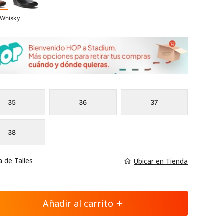
 Whisky
35
36
37
38
a de Talles
Ubicar en Tienda
Añadir al carrito