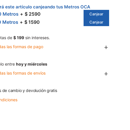
á este artículo canjeando tus Metros OCA
0 Metros
$ 2590
Canjear
0 Metros
$ 1590
Canjear
tas de
$ 199
sin intereses.
das las formas de pago
lo entre
hoy y miércoles
das las formas de envíos
s de cambio y devolución gratis
ndiciones