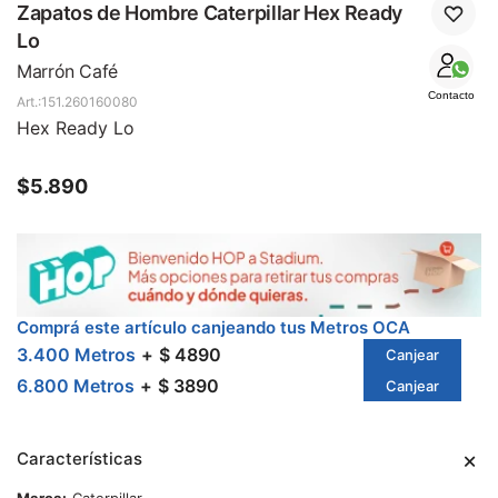
SALE
Zapatos de Hombre Caterpillar Hex Ready
Lo
Marrón Café
Contacto
151.260160080
Hex Ready Lo
$
5.890
Comprá este artículo canjeando tus Metros OCA
3.400 Metros
$ 4890
Canjear
6.800 Metros
$ 3890
Canjear
Características