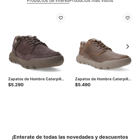
Productos de interés
Productos más vistos
Zapatos de Hombre Caterpillar
Zapatos de Hombre Caterpillar
Hex Lite Cruise - Marrón
- Marrón
$
5.290
$
5.490
Oscuro
¡Enterate de todas las novedades y descuentos