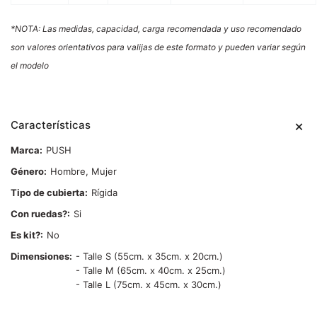
*NOTA: Las medidas, capacidad, carga recomendada y uso recomendado
son valores orientativos para valijas de este formato y pueden variar según
el modelo
Características
Marca
PUSH
Género
Hombre, Mujer
Tipo de cubierta
Rígida
Con ruedas?
Si
Es kit?
No
Dimensiones
- Talle S (55cm. x 35cm. x 20cm.)
- Talle M (65cm. x 40cm. x 25cm.)
- Talle L (75cm. x 45cm. x 30cm.)