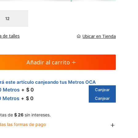
12
a de talles
Ubicar en Tienda
Añadir al carrito
á este artículo canjeando tus Metros OCA
0 Metros
$ 0
Canjear
0 Metros
$ 0
Canjear
tas de
$ 26
sin intereses.
das las formas de pago