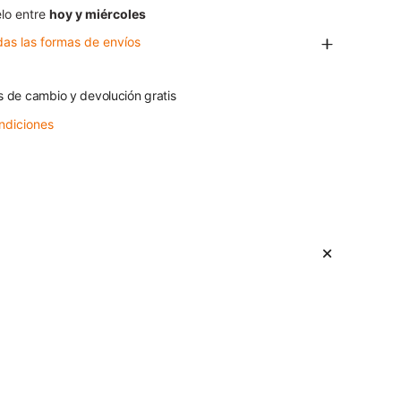
lo entre
hoy y miércoles
das las formas de envíos
s de cambio y devolución gratis
ndiciones