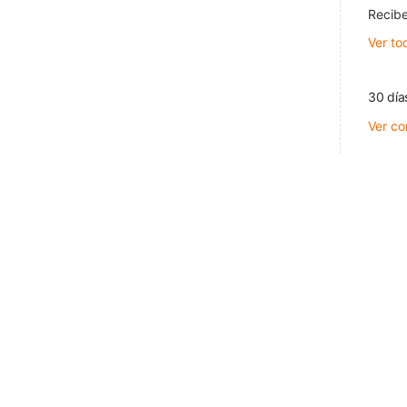
Recibe
Ver to
30 día
Ver co