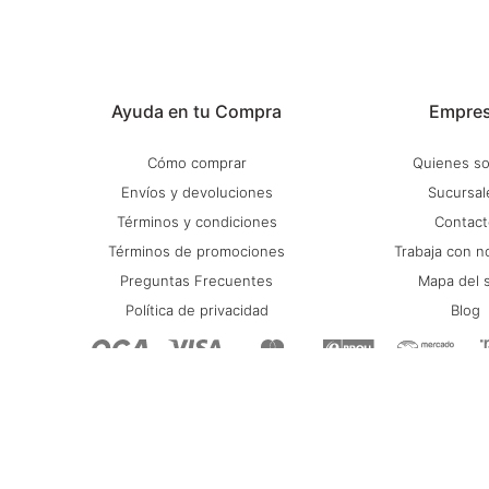
Ayuda en tu Compra
Empre
Cómo comprar
Quienes s
Envíos y devoluciones
Sucursal
Términos y condiciones
Contact
Términos de promociones
Trabaja con n
Preguntas Frecuentes
Mapa del s
Política de privacidad
Blog
© Copyright 2026 / Stadium