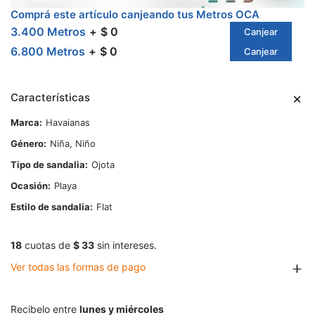
Comprá este artículo canjeando tus Metros OCA
3.400 Metros
$ 0
Canjear
6.800 Metros
$ 0
Canjear
Características
Marca
Havaianas
Género
Niña, Niño
Tipo de sandalia
Ojota
Ocasión
Playa
Estilo de sandalia
Flat
18
cuotas de
$ 33
sin intereses.
Ver todas las formas de pago
Recibelo entre
lunes y miércoles