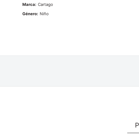
Marca
Cartago
Género
Niño
P