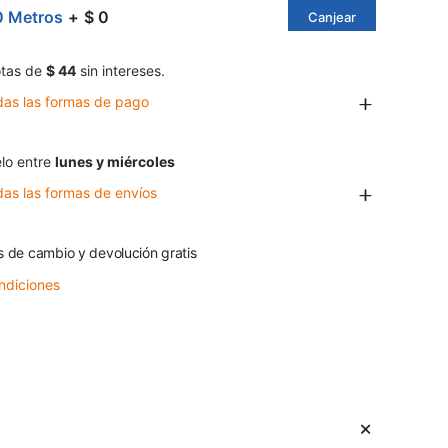
0 Metros
$ 0
Canjear
tas de
$ 44
sin intereses.
das las formas de pago
lo entre
lunes y miércoles
das las formas de envíos
s de cambio y devolución gratis
ndiciones