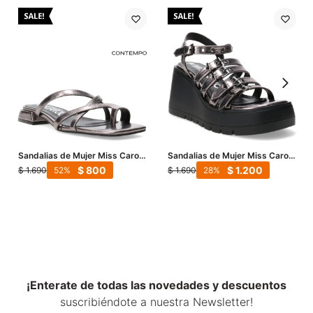
Sandalias de Mujer Miss Carol
Sandalias de Mujer Miss Carol
VETRA - Peltre
LAGOON con hebillas - Peltre
$
800
$
1.200
$
1.690
$
1.690
52
28
¡Enterate de todas las novedades y descuentos
suscribiéndote a nuestra Newsletter!