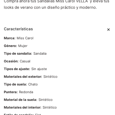
Comprá ahora tus Sandalias Miss Carol VELLA y elevá tus
looks de verano con un diseño práctico y moderno.
Características
Marca
Miss Carol
Género
Mujer
Tipo de sandalia
Sandalia
Ocasión
Casual
Tipos de ajuste
Sin ajuste
Materiales del exterior
Sintético
Tipo de suela
Chato
Puntera
Redonda
Material de la suela
Sintético
Materiales del interior
Sintético