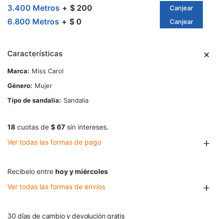
3.400 Metros
$ 200
Canjear
6.800 Metros
$ 0
Canjear
Características
Marca
Miss Carol
Género
Mujer
Tipo de sandalia
Sandalia
18
cuotas de
$ 67
sin intereses.
Ver todas las formas de pago
Recibelo entre
hoy y miércoles
Ver todas las formas de envíos
30 días de cambio y devolución gratis