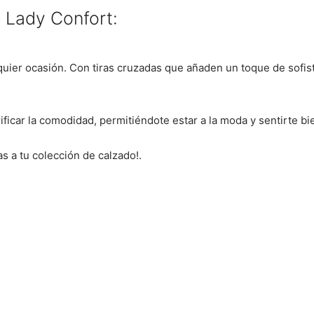
e
Lady Confort:
lquier ocasión. Con tiras cruzadas que añaden un toque de sofis
ificar la comodidad, permitiéndote estar a la moda y sentirte bi
 a tu colección de calzado!.