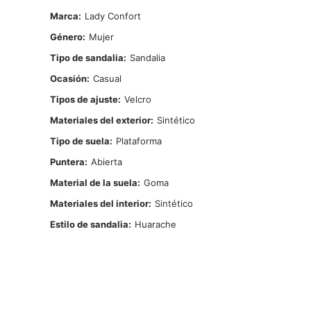
Marca
Lady Confort
Género
Mujer
Tipo de sandalia
Sandalia
Ocasión
Casual
Tipos de ajuste
Velcro
Materiales del exterior
Sintético
Tipo de suela
Plataforma
Puntera
Abierta
Material de la suela
Goma
Materiales del interior
Sintético
Estilo de sandalia
Huarache