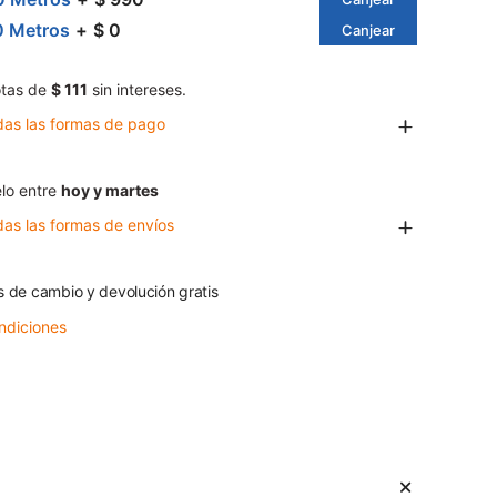
0 Metros
$ 0
Canjear
tas de
$ 111
sin intereses.
das las formas de pago
lo entre
hoy y martes
das las formas de envíos
s de cambio y devolución gratis
ndiciones