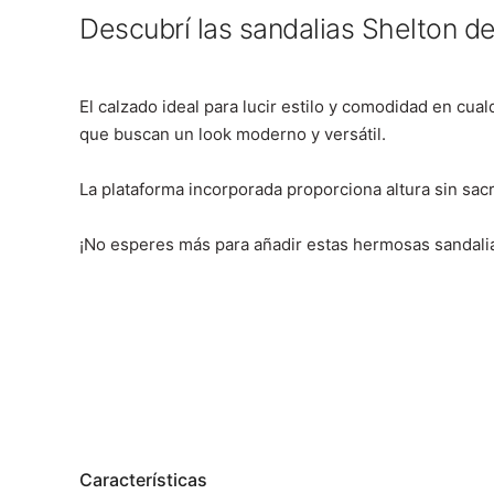
Descubrí las sandalias Shelton d
El calzado ideal para lucir estilo y comodidad en cua
que buscan un look moderno y versátil.
La plataforma incorporada proporciona altura sin sacr
¡No esperes más para añadir estas hermosas sandalias
Características