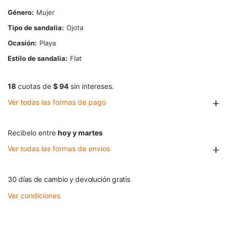
Género
Mujer
Tipo de sandalia
Ojota
Ocasión
Playa
Estilo de sandalia
Flat
18
cuotas de
$ 94
sin intereses.
Ver todas las formas de pago
Recibelo entre
hoy y martes
Ver todas las formas de envíos
30 días de cambio y devolución gratis
Ver condiciones