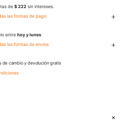
tas de
$ 222
sin intereses.
das las formas de pago
lo entre
hoy y lunes
das las formas de envíos
s de cambio y devolución gratis
ndiciones