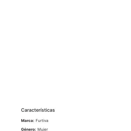
Características
Marca
Furtiva
Género
Mujer