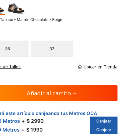
Tabaco - Marrón Chocolate - Beige
36
37
a de Talles
Ubicar en Tienda
Añadir al carrito
á este artículo canjeando tus Metros OCA
0 Metros
$ 2990
Canjear
0 Metros
$ 1990
Canjear