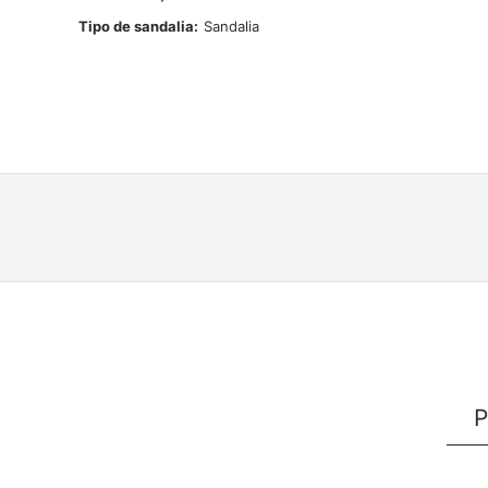
Tipo de sandalia
Sandalia
P