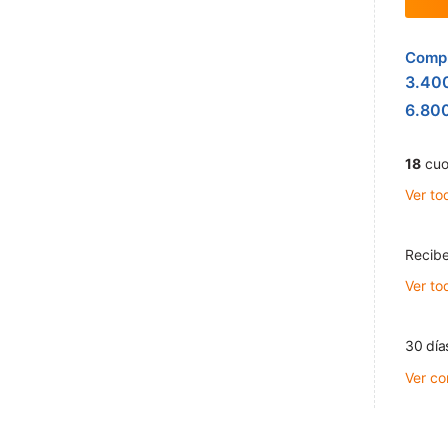
Compr
3.40
6.80
18
cuo
Ver to
Recibe
Ver to
30 día
Ver co