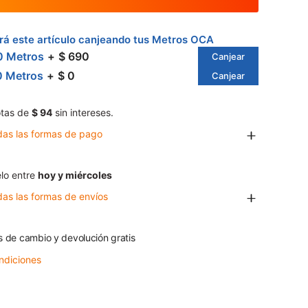
á este artículo canjeando tus Metros OCA
0 Metros
$ 690
Canjear
0 Metros
$ 0
Canjear
tas de
$ 94
sin intereses.
das las formas de pago
lo entre
hoy y miércoles
das las formas de envíos
s de cambio y devolución gratis
ndiciones