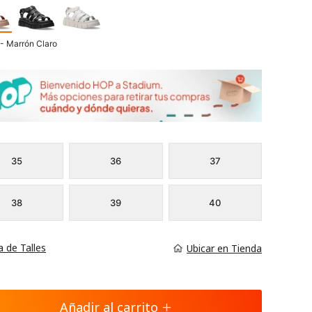
- Marrón Claro
35
36
37
38
39
40
a de Talles
Ubicar en Tienda
Añadir al carrito