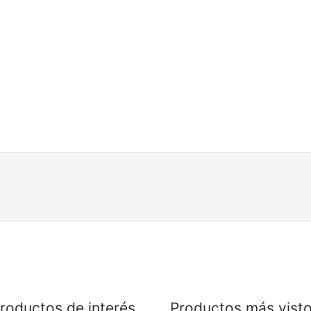
roductos de interés
Productos más vist