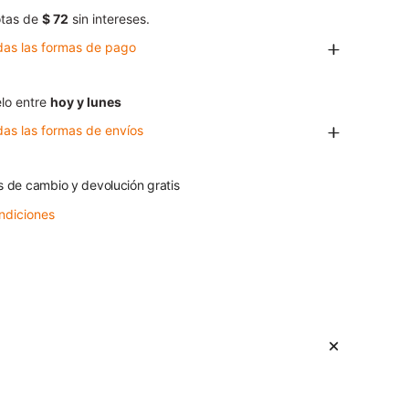
tas de
$ 72
sin intereses.
das las formas de pago
lo entre
hoy y lunes
das las formas de envíos
s de cambio y devolución gratis
ndiciones