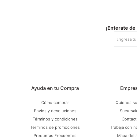
¡Enterate de
Ayuda en tu Compra
Empre
Cómo comprar
Quienes s
Envíos y devoluciones
Sucursal
Términos y condiciones
Contact
Términos de promociones
Trabaja con n
Preguntas Frecuentes
Mapa del s