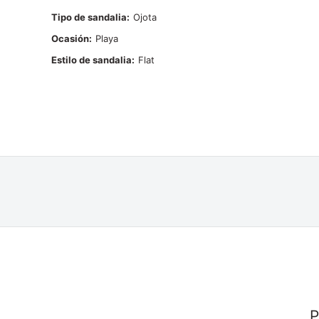
Tipo de sandalia
Ojota
Ocasión
Playa
Estilo de sandalia
Flat
P