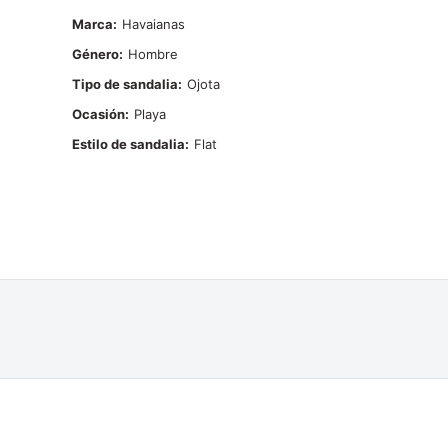
Marca
Havaianas
Género
Hombre
Tipo de sandalia
Ojota
Ocasión
Playa
Estilo de sandalia
Flat