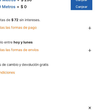
0 Metros
$ 0
Canjear
tas de
$ 72
sin intereses.
das las formas de pago
lo entre
hoy y lunes
das las formas de envíos
s de cambio y devolución gratis
ndiciones