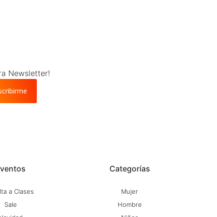
ra Newsletter!
scribirme
ventos
Categorías
ta a Clases
Mujer
Sale
Hombre