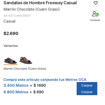
SALE
Sandalias de Hombre Freeway Casual
Marrón Chocolate (Cuero Graso)
021.CANA39357
Casual
Contacto
$
2.690
Variantes:
Marrón Chocolate (Cuero Graso)
Comprá este artículo canjeando tus Metros OCA
3.400 Metros
$ 1690
Canjear
6.800 Metros
$ 690
Canjear