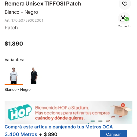
SALE
Remera Unisex TIFFOSI Patch
Blanco - Negro
170.50759002001
Patch
Contacto
$
1.890
Variantes:
Blanco - Negro
Comprá este artículo canjeando tus Metros OCA
3.400 Metros
$ 890
Canjear