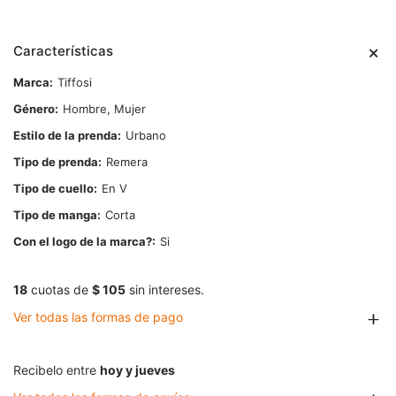
Características
Marca
Tiffosi
Género
Hombre, Mujer
Estilo de la prenda
Urbano
Tipo de prenda
Remera
Tipo de cuello
En V
Tipo de manga
Corta
Con el logo de la marca?
Si
18
cuotas de
$ 105
sin intereses.
Ver todas las formas de pago
Recibelo entre
hoy y jueves