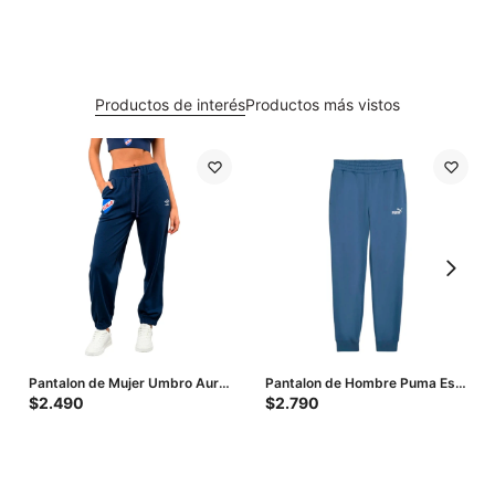
Productos de interés
Productos más vistos
Pantalon de Mujer Umbro Aura
Pantalon de Hombre Puma Ess
- Azul - Blanco
Nº1 Logo Sweatpants - Azul
$
2.490
$
2.790