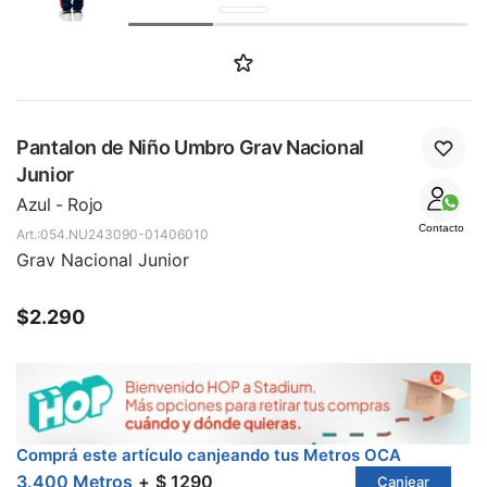
SALE
Pantalon de Niño Umbro Grav Nacional
Junior
Azul - Rojo
Contacto
054.NU243090-01406010
Grav Nacional Junior
$
2.290
Comprá este artículo canjeando tus Metros OCA
3.400 Metros
$ 1290
Canjear