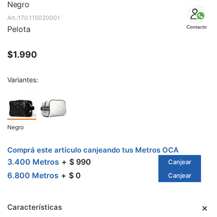
SALE
Negro
170.115020001
Pelota
Contacto
$
1.990
Variantes:
Negro
Comprá este artículo canjeando tus Metros OCA
3.400 Metros
$ 990
Canjear
6.800 Metros
$ 0
Canjear
Características