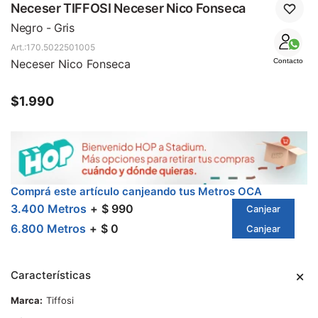
SALE
Neceser TIFFOSI Neceser Nico Fonseca
Negro - Gris
170.5022501005
Neceser Nico Fonseca
Contacto
$
1.990
Comprá este artículo canjeando tus Metros OCA
3.400 Metros
$ 990
Canjear
6.800 Metros
$ 0
Canjear
Características
Marca
Tiffosi