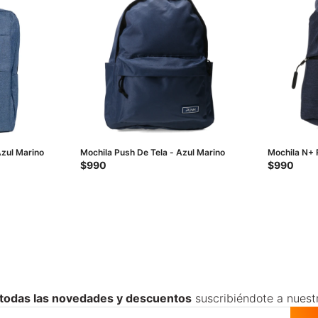
Azul Marino
Mochila Push De Tela - Azul Marino
Mochila N+ 
$
990
$
990
 todas las novedades y descuentos
suscribiéndote a nuest