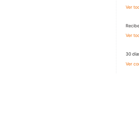
Ver to
Recibe
Ver to
30 día
Ver co