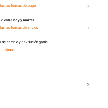
das las formas de pago
lo entre
hoy y martes
das las formas de envíos
s de cambio y devolución gratis
ndiciones